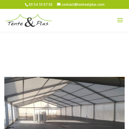
09 54 10 07 50
contact@tenteetplus.com