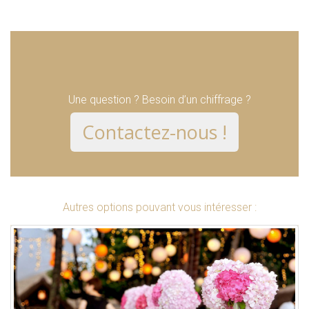
Une question ? Besoin d’un chiffrage ?
Contactez-nous !
Autres options pouvant vous intéresser :