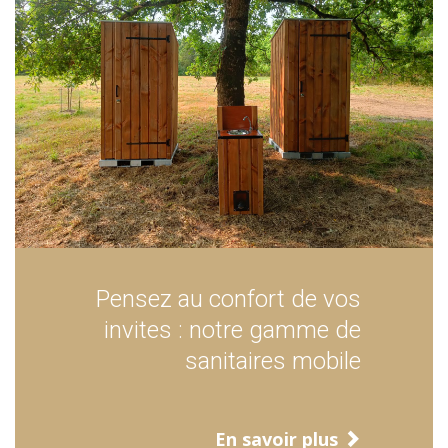
Pensez au confort de vos
invites : notre gamme de
sanitaires mobile
En savoir plus