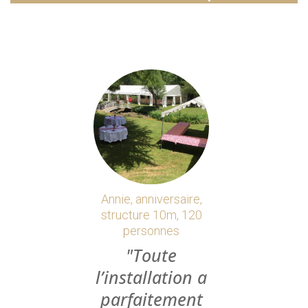
Annie, anniversaire,
structure 10m, 120
personnes
Toute
l’installation a
parfaitement