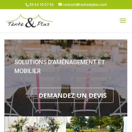
09 54 10 07 50
contact@tenteetplus.com
SOLUTIONS D’AMÉNAGEMENT ET
MOBILIER
DEMANDEZ UN DEVIS