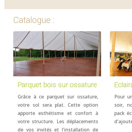
Catalogue :
Parquet bois sur ossature
Eclai
Grâce à ce parquet sur ossature,
Pour un
votre sol sera plat. Cette option
soir, 
apporte esthétisme et confort à
pack écl
votre structure. Les déplacements
d'ajoute
de vos invités et l'installation de