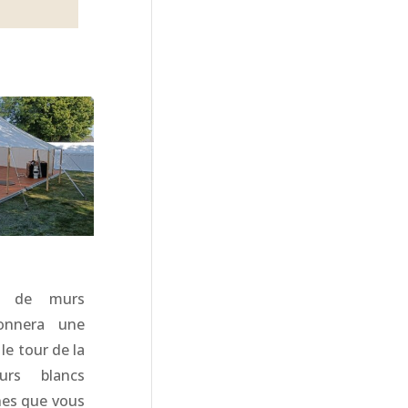
é de murs
onnera une
le tour de la
urs blancs
nes que vous