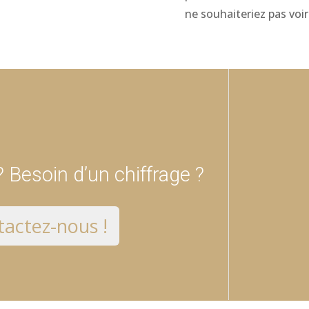
ne souhaiteriez pas voir
 Besoin d’un chiffrage ?
actez-nous !