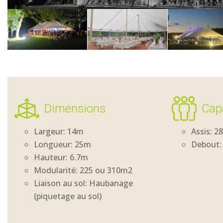
Dimensions
Cap
Largeur: 14m
Assis: 2
Longueur: 25m
Debout: 
Hauteur: 6.7m
Modularité: 225 ou 310m2
Liaison au sol: Haubanage
(piquetage au sol)