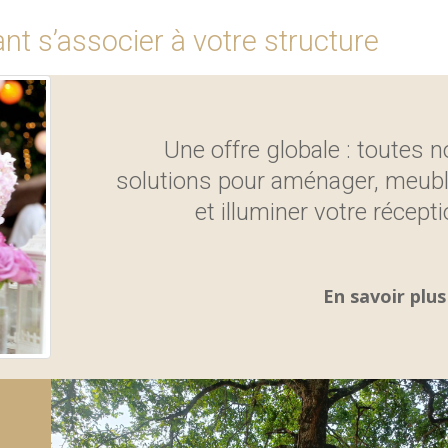
nt s’associer à votre structure
Une offre globale : toutes 
solutions pour aménager, meubl
et illuminer votre récept
En savoir plu