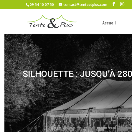
09 54 10 07 50
contact@tenteetplus.com
Accueil
SILHOUETTE : JUSQU’À 28