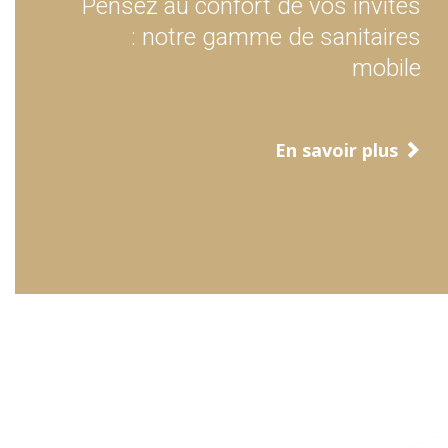
Pensez au confort de vos invites
: notre gamme de sanitaires
mobile
En savoir plus