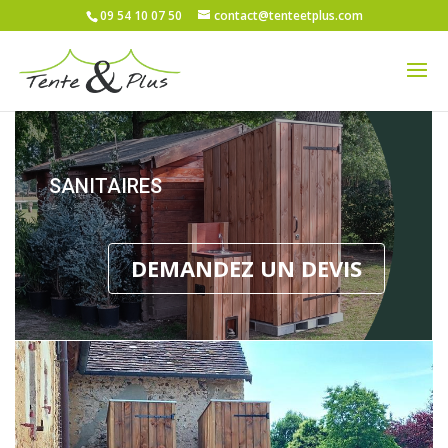
09 54 10 07 50
contact@tenteetplus.com
SANITAIRES
DEMANDEZ UN DEVIS