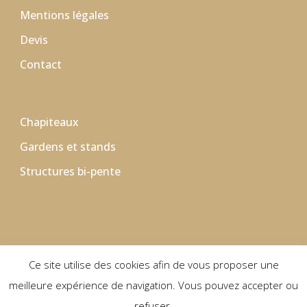
Mentions légales
Devis
Contact
Chapiteaux
Gardens et stands
Structures bi-pente
Ce site utilise des cookies afin de vous proposer une
meilleure expérience de navigation. Vous pouvez accepter ou
refuser.