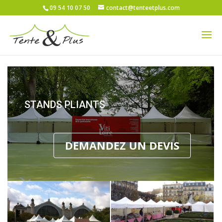
09 54 10 07 50
contact@tenteetplus.com
STANDS PLIANTS
DEMANDEZ UN DEVIS