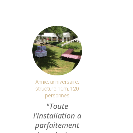
Annie, anniversaire,
structure 10m, 120
personnes
Toute
l’installation a
parfaitement