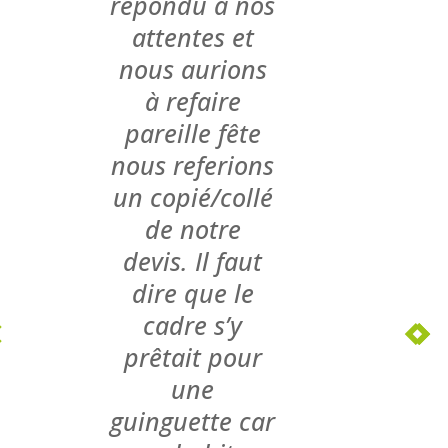
répondu à nos
attentes et
nous aurions
à refaire
pareille fête
nous referions
un copié/collé
de notre
devis. Il faut
dire que le
cadre s’y
prêtait pour
une
guinguette car