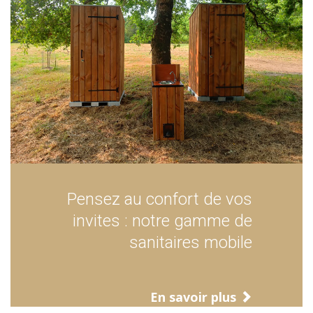
Pensez au confort de vos
invites : notre gamme de
sanitaires mobile
En savoir plus