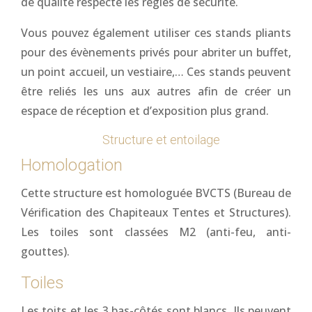
de qualité respecte les règles de sécurité.
Vous pouvez également utiliser ces stands pliants
pour des évènements privés pour abriter un buffet,
un point accueil, un vestiaire,… Ces stands peuvent
être reliés les uns aux autres afin de créer un
espace de réception et d’exposition plus grand.
Structure et entoilage
Homologation
Cette structure est homologuée BVCTS (Bureau de
Vérification des Chapiteaux Tentes et Structures).
Les toiles sont classées M2 (anti-feu, anti-
gouttes).
Toiles
Les toits et les 3 bas-côtés sont blancs. Ils peuvent