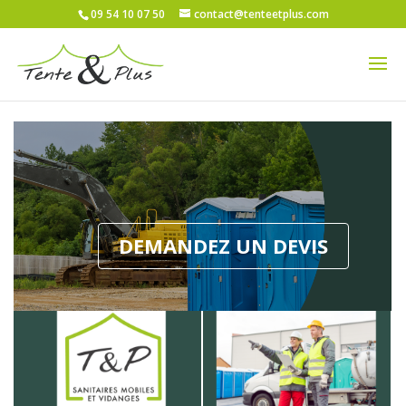
09 54 10 07 50
contact@tenteetplus.com
DEMANDEZ UN DEVIS