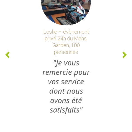
Leslie – évènement
privé 24h du Mans,
Garden, 100
personnes
Je vous
remercie pour
vos service
dont nous
avons été
satisfaits