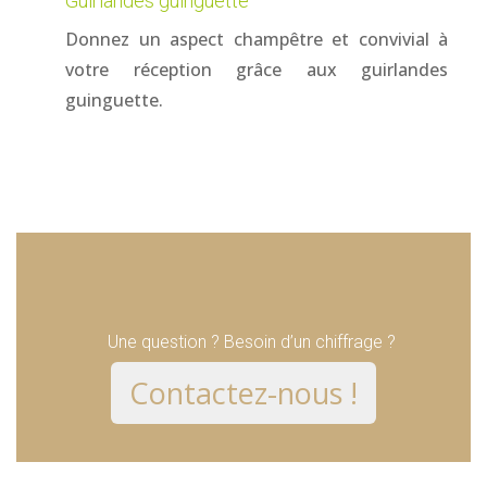
Guirlandes guinguette
Donnez un aspect champêtre et convivial à
votre réception grâce aux guirlandes
guinguette.
Une question ? Besoin d’un chiffrage ?
Contactez-nous !