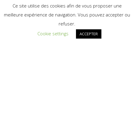
Ce site utilise des cookies afin de vous proposer une
meilleure expérience de navigation. Vous pouvez accepter ou
refuser.
Cookie settings
ACCEPTER
Mentions légales
Devis
Contact
Chapiteaux
Gardens et stands