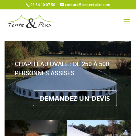
09 54 10 07 50
contact@tenteetplus.com
CHAPITEAU OVALE : DE 250 À 500
PERSONNES ASSISES
DEMANDEZ UN DEVIS