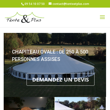
09 54 10 07 50
contact@tenteetplus.com
CHAPITEAU OVALE : DE 250 À 500
PERSONNES ASSISES
DEMANDEZ UN DEVIS