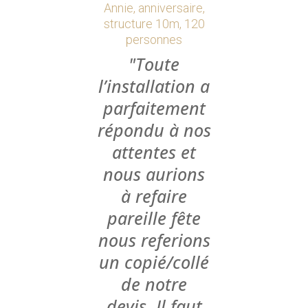
Annie, anniversaire,
structure 10m, 120
personnes
Toute
l’installation a
parfaitement
répondu à nos
attentes et
nous aurions
à refaire
pareille fête
nous referions
un copié/collé
de notre
devis. Il faut