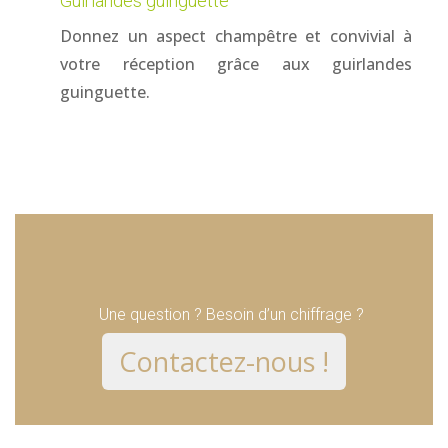
Guirlandes guinguette
Donnez un aspect champêtre et convivial à
votre réception grâce aux guirlandes
guinguette.
Une question ? Besoin d’un chiffrage ?
Contactez-nous !