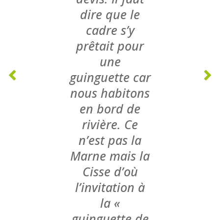
dire que le
cadre s’y
prêtait pour
une
guinguette car
nous habitons
en bord de
rivière. Ce
n’est pas la
Marne mais la
Cisse d’où
l’invitation à
la «
guinguette de