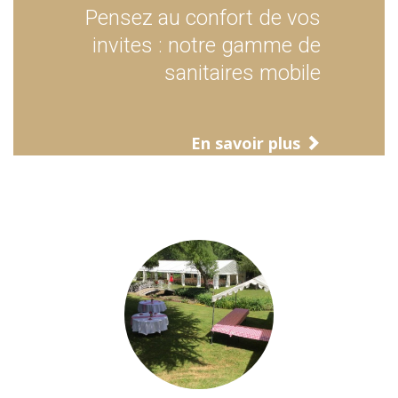
Pensez au confort de vos
invites : notre gamme de
sanitaires mobile
En savoir plus