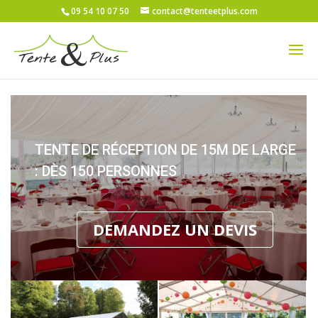
09 54 10 07 50
contact@tenteetplus.com
TENTE DE RÉCEPTION DE 15M DE LARGE
: DÈS 150 PERSONNES
DEMANDEZ UN DEVIS