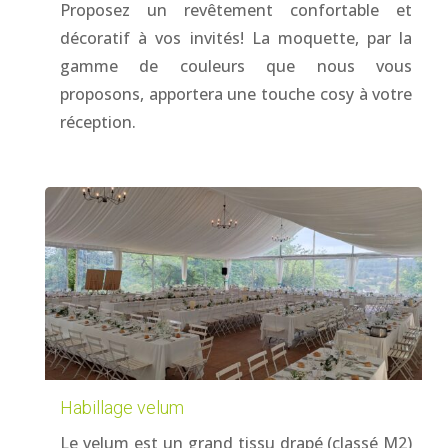
Proposez un revêtement confortable et
décoratif à vos invités! La moquette, par la
gamme de couleurs que nous vous
proposons, apportera une touche cosy à votre
réception.
Habillage velum
Le velum est un grand tissu drapé (classé M2)