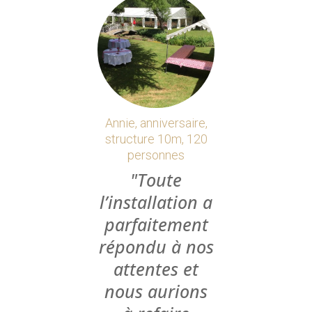
Annie, anniversaire,
structure 10m, 120
personnes
Toute
l’installation a
parfaitement
répondu à nos
attentes et
nous aurions