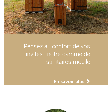
Pensez au confort de vos
invites : notre gamme de
sanitaires mobile
En savoir plus