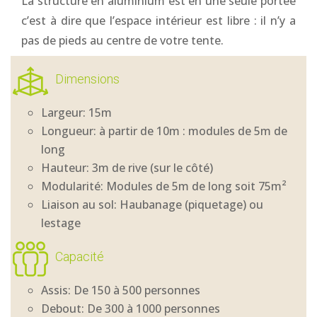
La structure en aluminium est en une seule portée
c’est à dire que l’espace intérieur est libre : il n’y a
pas de pieds au centre de votre tente.
Dimensions
Largeur: 15m
Longueur: à partir de 10m : modules de 5m de
long
Hauteur: 3m de rive (sur le côté)
Modularité: Modules de 5m de long soit 75m²
Liaison au sol: Haubanage (piquetage) ou
lestage
Capacité
Assis: De 150 à 500 personnes
Debout: De 300 à 1000 personnes