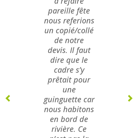
à refaire
pareille fête
nous referions
un copié/collé
de notre
devis. Il faut
dire que le
cadre s’y
prêtait pour
une
guinguette car
nous habitons
en bord de
rivière. Ce